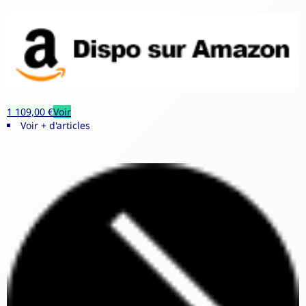
1 109,00 €
Voir
Voir + d'articles