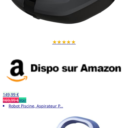
★
★
★
★
★
149,99 €
169,99 €
Voir
Robot Piscine, Aspirateur P...