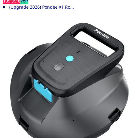
199,99 €
Voir
(Upgrade 2026) Pondee X1 Ro...