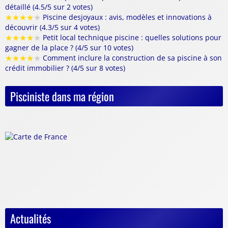
détaillé (4.5/5 sur 2 votes)
★
★
★
★
★
Piscine desjoyaux : avis, modèles et innovations à
découvrir (4.3/5 sur 4 votes)
★
★
★
★
★
Petit local technique piscine : quelles solutions pour
gagner de la place ? (4/5 sur 10 votes)
★
★
★
★
★
Comment inclure la construction de sa piscine à son
crédit immobilier ? (4/5 sur 8 votes)
Pisciniste dans ma région
Actualités