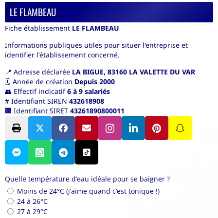
LE FLAMBEAU
Fiche établissement
LE FLAMBEAU
Informations publiques utiles pour situer l'entreprise et
identifier l'établissement concerné.
📍
Adresse déclarée
LA BIGUE, 83160 LA VALETTE DU VAR
🗓️
Année de création
Depuis 2000
👥
Effectif indicatif
6 à 9 salariés
#
Identifiant SIREN
432618908
🏢
Identifiant SIRET
43261890800011
Quelle température d’eau idéale pour se baigner ?
Moins de 24°C (j’aime quand c’est tonique !)
24 à 26°C
27 à 29°C