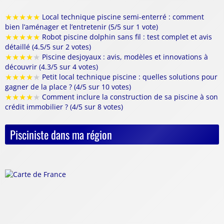
★
★
★
★
★
Local technique piscine semi-enterré : comment
bien l’aménager et l’entretenir (5/5 sur 1 vote)
★
★
★
★
★
Robot piscine dolphin sans fil : test complet et avis
détaillé (4.5/5 sur 2 votes)
★
★
★
★
★
Piscine desjoyaux : avis, modèles et innovations à
découvrir (4.3/5 sur 4 votes)
★
★
★
★
★
Petit local technique piscine : quelles solutions pour
gagner de la place ? (4/5 sur 10 votes)
★
★
★
★
★
Comment inclure la construction de sa piscine à son
crédit immobilier ? (4/5 sur 8 votes)
Pisciniste dans ma région