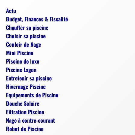
Actu
Budget, Finances & Fiscalité
Chauffer sa piscine
Choisir sa piscine
Couloir de Nage
Mini Piscine
Piscine de luxe
Piscine Lagon
Entretenir sa piscine
Hivernage Piscine
Equipements de Piscine
Douche Solaire
Filtration Piscine
Nage à contre-courant
Robot de Piscine