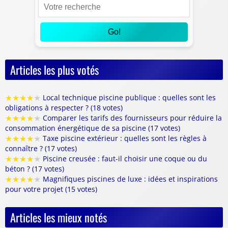
Go!
Articles les plus votés
★
★
★
★
★
Local technique piscine publique : quelles sont les
obligations à respecter ? (18 votes)
★
★
★
★
★
Comparer les tarifs des fournisseurs pour réduire la
consommation énergétique de sa piscine (17 votes)
★
★
★
★
★
Taxe piscine extérieur : quelles sont les règles à
connaître ? (17 votes)
★
★
★
★
★
Piscine creusée : faut-il choisir une coque ou du
béton ? (17 votes)
★
★
★
★
★
Magnifiques piscines de luxe : idées et inspirations
pour votre projet (15 votes)
Articles les mieux notés