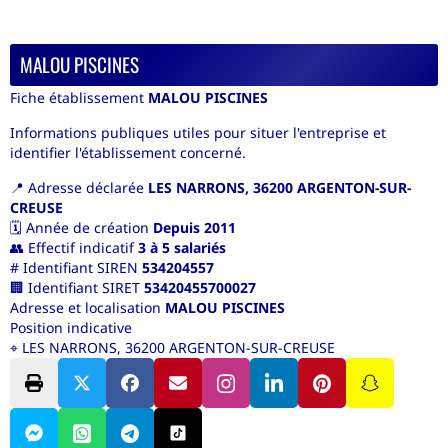
MALOU PISCINES
Fiche établissement
MALOU PISCINES
Informations publiques utiles pour situer l'entreprise et
identifier l'établissement concerné.
📍
Adresse déclarée
LES NARRONS, 36200 ARGENTON-SUR-
CREUSE
🗓️
Année de création
Depuis 2011
👥
Effectif indicatif
3 à 5 salariés
#
Identifiant SIREN
534204557
🏢
Identifiant SIRET
53420455700027
Adresse et localisation
MALOU PISCINES
Position indicative
⌖
LES NARRONS, 36200 ARGENTON-SUR-CREUSE