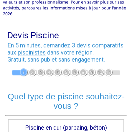
valeurs et son professionnalisme. Pour en savoir plus sur ses
activités, parcourez les informations mises à jour pour l'année
2026.
Devis Piscine
En 5 minutes, demandez
3 devis comparatifs
aux
piscinistes
dans votre région.
Gratuit, sans pub et sans engagement.
1
2
3
4
5
6
7
8
9
10
11
Quel type de piscine souhaitez-
vous ?
Piscine en dur (parpaing, béton)