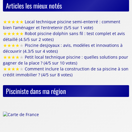
Articles les mieux notés
★
★
★
★
★
Local technique piscine semi-enterré : comment
bien l’aménager et l’entretenir (5/5 sur 1 vote)
★
★
★
★
★
Robot piscine dolphin sans fil : test complet et avis
détaillé (4.5/5 sur 2 votes)
★
★
★
★
★
Piscine desjoyaux : avis, modèles et innovations à
découvrir (4.3/5 sur 4 votes)
★
★
★
★
★
Petit local technique piscine : quelles solutions pour
gagner de la place ? (4/5 sur 10 votes)
★
★
★
★
★
Comment inclure la construction de sa piscine à son
crédit immobilier ? (4/5 sur 8 votes)
Pisciniste dans ma région