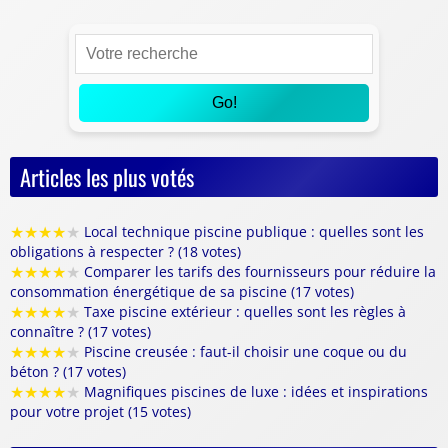
Go!
Articles les plus votés
★
★
★
★
★
Local technique piscine publique : quelles sont les
obligations à respecter ? (18 votes)
★
★
★
★
★
Comparer les tarifs des fournisseurs pour réduire la
consommation énergétique de sa piscine (17 votes)
★
★
★
★
★
Taxe piscine extérieur : quelles sont les règles à
connaître ? (17 votes)
★
★
★
★
★
Piscine creusée : faut-il choisir une coque ou du
béton ? (17 votes)
★
★
★
★
★
Magnifiques piscines de luxe : idées et inspirations
pour votre projet (15 votes)