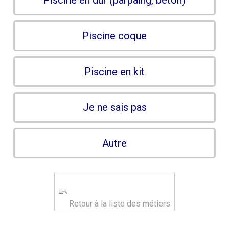
Piscine en dur (parpaing, béton)
Piscine coque
Piscine en kit
Je ne sais pas
Autre
Retour à la liste des métiers