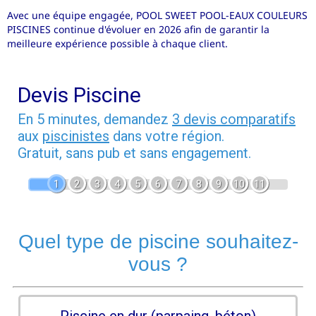
Avec une équipe engagée, POOL SWEET POOL-EAUX COULEURS
PISCINES continue d'évoluer en 2026 afin de garantir la
meilleure expérience possible à chaque client.
Devis Piscine
En 5 minutes, demandez
3 devis comparatifs
aux
piscinistes
dans votre région.
Gratuit, sans pub et sans engagement.
1
2
3
4
5
6
7
8
9
10
11
Quel type de piscine souhaitez-
vous ?