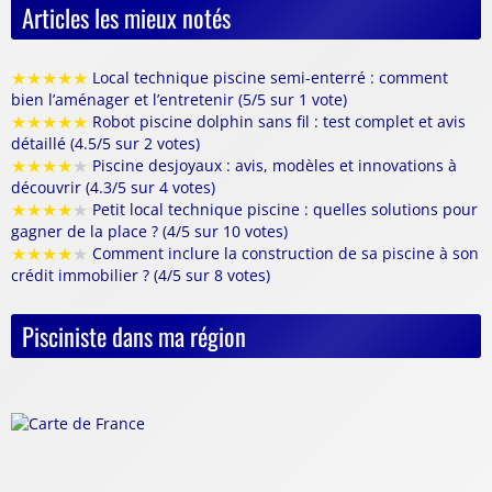
Articles les mieux notés
★
★
★
★
★
Local technique piscine semi-enterré : comment
bien l’aménager et l’entretenir (5/5 sur 1 vote)
★
★
★
★
★
Robot piscine dolphin sans fil : test complet et avis
détaillé (4.5/5 sur 2 votes)
★
★
★
★
★
Piscine desjoyaux : avis, modèles et innovations à
découvrir (4.3/5 sur 4 votes)
★
★
★
★
★
Petit local technique piscine : quelles solutions pour
gagner de la place ? (4/5 sur 10 votes)
★
★
★
★
★
Comment inclure la construction de sa piscine à son
crédit immobilier ? (4/5 sur 8 votes)
Pisciniste dans ma région