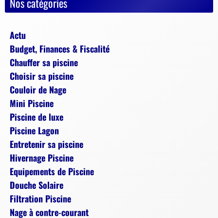
Nos catégories
Actu
Budget, Finances & Fiscalité
Chauffer sa piscine
Choisir sa piscine
Couloir de Nage
Mini Piscine
Piscine de luxe
Piscine Lagon
Entretenir sa piscine
Hivernage Piscine
Equipements de Piscine
Douche Solaire
Filtration Piscine
Nage à contre-courant