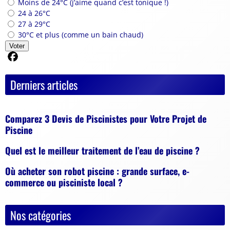
Moins de 24°C (j’aime quand c’est tonique !)
24 à 26°C
27 à 29°C
30°C et plus (comme un bain chaud)
Voter
Partager sur Facebook
Derniers articles
Comparez 3 Devis de Piscinistes pour Votre Projet de
Piscine
Quel est le meilleur traitement de l’eau de piscine ?
Où acheter son robot piscine : grande surface, e-
commerce ou pisciniste local ?
Nos catégories