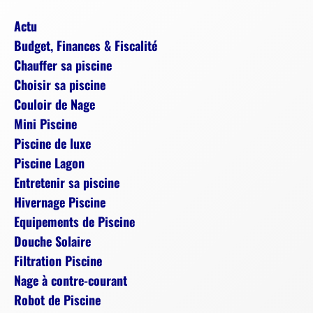
Actu
Budget, Finances & Fiscalité
Chauffer sa piscine
Choisir sa piscine
Couloir de Nage
Mini Piscine
Piscine de luxe
Piscine Lagon
Entretenir sa piscine
Hivernage Piscine
Equipements de Piscine
Douche Solaire
Filtration Piscine
Nage à contre-courant
Robot de Piscine