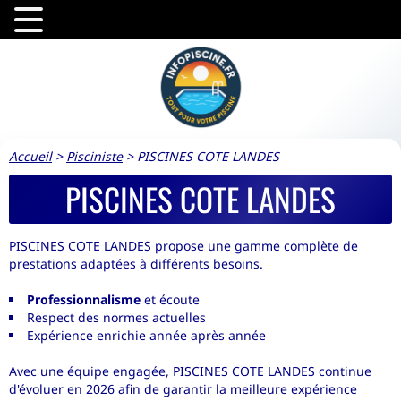
Accueil
>
Pisciniste
>
PISCINES COTE LANDES
PISCINES COTE LANDES
PISCINES COTE LANDES propose une gamme complète de
prestations adaptées à différents besoins.
Professionnalisme
et écoute
Respect des normes actuelles
Expérience enrichie année après année
Avec une équipe engagée, PISCINES COTE LANDES continue
d'évoluer en 2026 afin de garantir la meilleure expérience