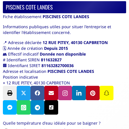
PISCINES COTE LANDES
Fiche établissement
PISCINES COTE LANDES
Informations publiques utiles pour situer l'entreprise et
identifier l'établissement concerné.
📍
Adresse déclarée
12 RUE PITEY, 40130 CAPBRETON
🗓️
Année de création
Depuis 2015
👥
Effectif indicatif
Donnée non disponible
#
Identifiant SIREN
811632827
🏢
Identifiant SIRET
81163282700036
Adresse et localisation
PISCINES COTE LANDES
Position indicative
⌖
12 RUE PITEY, 40130 CAPBRETON
Quelle température d’eau idéale pour se baigner ?