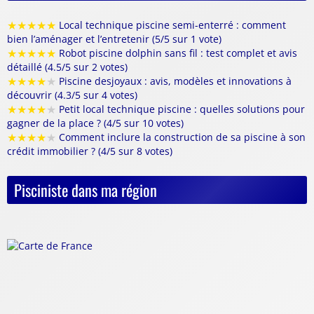
★
★
★
★
★
Local technique piscine semi-enterré : comment
bien l’aménager et l’entretenir (5/5 sur 1 vote)
★
★
★
★
★
Robot piscine dolphin sans fil : test complet et avis
détaillé (4.5/5 sur 2 votes)
★
★
★
★
★
Piscine desjoyaux : avis, modèles et innovations à
découvrir (4.3/5 sur 4 votes)
★
★
★
★
★
Petit local technique piscine : quelles solutions pour
gagner de la place ? (4/5 sur 10 votes)
★
★
★
★
★
Comment inclure la construction de sa piscine à son
crédit immobilier ? (4/5 sur 8 votes)
Pisciniste dans ma région