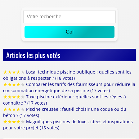
Go!
Articles les plus votés
★
★
★
★
★
Local technique piscine publique : quelles sont les
obligations à respecter ? (18 votes)
★
★
★
★
★
Comparer les tarifs des fournisseurs pour réduire la
consommation énergétique de sa piscine (17 votes)
★
★
★
★
★
Taxe piscine extérieur : quelles sont les règles à
connaître ? (17 votes)
★
★
★
★
★
Piscine creusée : faut-il choisir une coque ou du
béton ? (17 votes)
★
★
★
★
★
Magnifiques piscines de luxe : idées et inspirations
pour votre projet (15 votes)