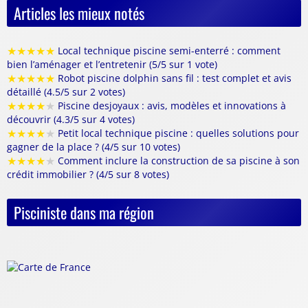
Articles les mieux notés
★
★
★
★
★
Local technique piscine semi-enterré : comment
bien l’aménager et l’entretenir (5/5 sur 1 vote)
★
★
★
★
★
Robot piscine dolphin sans fil : test complet et avis
détaillé (4.5/5 sur 2 votes)
★
★
★
★
★
Piscine desjoyaux : avis, modèles et innovations à
découvrir (4.3/5 sur 4 votes)
★
★
★
★
★
Petit local technique piscine : quelles solutions pour
gagner de la place ? (4/5 sur 10 votes)
★
★
★
★
★
Comment inclure la construction de sa piscine à son
crédit immobilier ? (4/5 sur 8 votes)
Pisciniste dans ma région