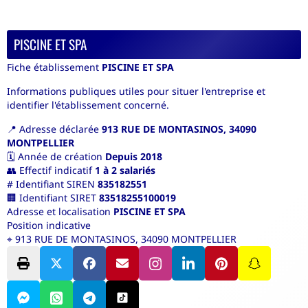
PISCINE ET SPA
Fiche établissement
PISCINE ET SPA
Informations publiques utiles pour situer l'entreprise et
identifier l'établissement concerné.
📍
Adresse déclarée
913 RUE DE MONTASINOS, 34090
MONTPELLIER
🗓️
Année de création
Depuis 2018
👥
Effectif indicatif
1 à 2 salariés
#
Identifiant SIREN
835182551
🏢
Identifiant SIRET
83518255100019
Adresse et localisation
PISCINE ET SPA
Position indicative
⌖
913 RUE DE MONTASINOS, 34090 MONTPELLIER