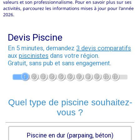
valeurs et son professionnalisme. Pour en savoir plus sur ses
activités, parcourez les informations mises à jour pour l'année
2026.
Devis Piscine
En 5 minutes, demandez
3 devis comparatifs
aux
piscinistes
dans votre région.
Gratuit, sans pub et sans engagement.
1
2
3
4
5
6
7
8
9
10
11
Quel type de piscine souhaitez-
vous ?
Piscine en dur (parpaing, béton)