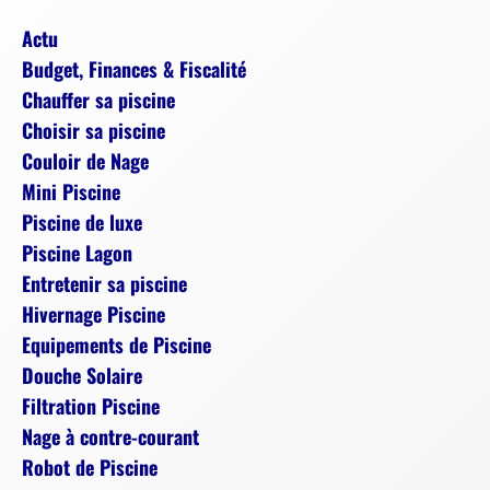
Actu
Budget, Finances & Fiscalité
Chauffer sa piscine
Choisir sa piscine
Couloir de Nage
Mini Piscine
Piscine de luxe
Piscine Lagon
Entretenir sa piscine
Hivernage Piscine
Equipements de Piscine
Douche Solaire
Filtration Piscine
Nage à contre-courant
Robot de Piscine