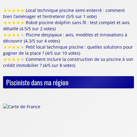
★
★
★
★
★
Local technique piscine semi-enterré : comment
bien l’aménager et l’entretenir (5/5 sur 1 vote)
★
★
★
★
★
Robot piscine dolphin sans fil : test complet et avis
détaillé (4.5/5 sur 2 votes)
★
★
★
★
★
Piscine desjoyaux : avis, modèles et innovations à
découvrir (4.3/5 sur 4 votes)
★
★
★
★
★
Petit local technique piscine : quelles solutions pour
gagner de la place ? (4/5 sur 10 votes)
★
★
★
★
★
Comment inclure la construction de sa piscine à son
crédit immobilier ? (4/5 sur 8 votes)
Pisciniste dans ma région