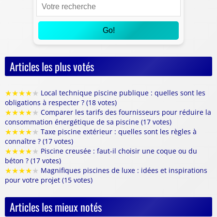
Go!
Articles les plus votés
★
★
★
★
★
Local technique piscine publique : quelles sont les
obligations à respecter ? (18 votes)
★
★
★
★
★
Comparer les tarifs des fournisseurs pour réduire la
consommation énergétique de sa piscine (17 votes)
★
★
★
★
★
Taxe piscine extérieur : quelles sont les règles à
connaître ? (17 votes)
★
★
★
★
★
Piscine creusée : faut-il choisir une coque ou du
béton ? (17 votes)
★
★
★
★
★
Magnifiques piscines de luxe : idées et inspirations
pour votre projet (15 votes)
Articles les mieux notés