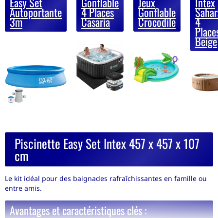
Easy Set
Gonflable
Jeux
Intex
Autoportante
4 Places
Gonflable
Sahar
3m
Casaria
Crocodile
4
Place
Beige
Piscinette Easy Set Intex 457 x 457 x 107
cm
Le kit idéal pour des baignades rafraîchissantes en famille ou
entre amis.
Avantages et caractéristiques clés :