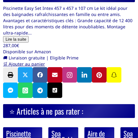
Piscinette Easy Set Intex 457 x 457 x 107 cm Le kit idéal pour
des baignades rafraîchissantes en famille ou entre amis.
Avantages et caractéristiques clés : Grande capacité de 12 400
litres pour des moments de détente inoubliables. Montage
ultra-rapide...
Lire la suite
287,00€
Disponible sur Amazon
🚚 Livraison gratuite
|
Eligible Prime
🛒 Ajouter au panier
⭐ Articles à ne pas rater :
Piscinette
Spa
Aire de
Spa