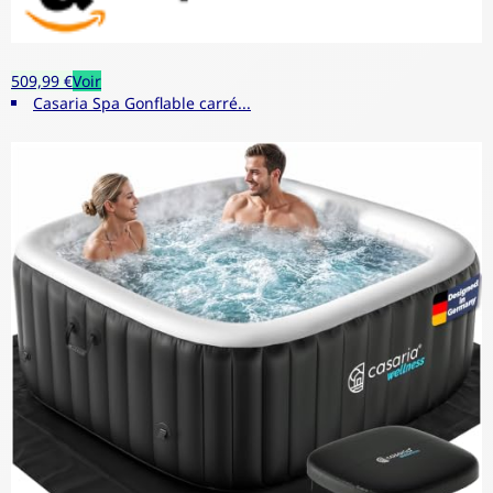
509,99 €
Voir
Casaria Spa Gonflable carré...