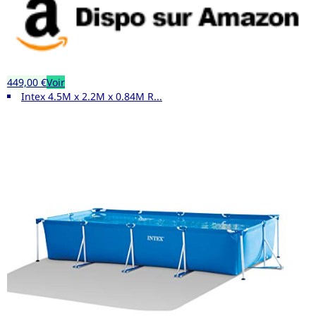
449,00 €
Voir
Intex 4.5M x 2.2M x 0.84M R...