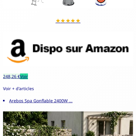
★
★
★
★
★
248,26 €
Voir
Voir + d'articles
Arebos Spa Gonflable 2400W ...