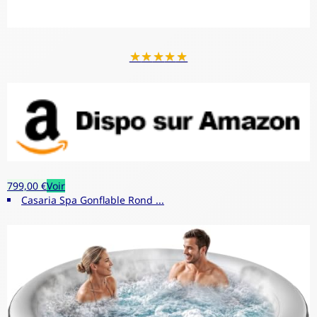
★
★
★
★
★
799,00 €
Voir
Casaria Spa Gonflable Rond ...